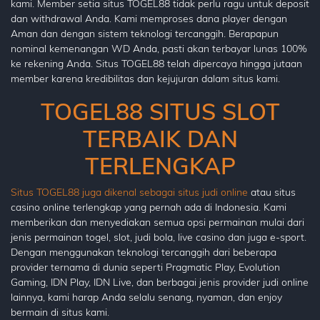
kami. Member setia situs TOGEL88 tidak perlu ragu untuk deposit
dan withdrawal Anda. Kami memproses dana player dengan
Aman dan dengan sistem teknologi tercanggih. Berapapun
nominal kemenangan WD Anda, pasti akan terbayar lunas 100%
ke rekening Anda. Situs TOGEL88 telah dipercaya hingga jutaan
member karena kredibilitas dan kejujuran dalam situs kami.
TOGEL88 SITUS SLOT
TERBAIK DAN
TERLENGKAP
Situs TOGEL88 juga dikenal sebagai situs judi online
atau situs
casino online terlengkap yang pernah ada di Indonesia. Kami
memberikan dan menyediakan semua opsi permainan mulai dari
jenis permainan togel, slot, judi bola, live casino dan juga e-sport.
Dengan menggunakan teknologi tercanggih dari beberapa
provider ternama di dunia seperti Pragmatic Play, Evolution
Gaming, IDN Play, IDN Live, dan berbagai jenis provider judi online
lainnya, kami harap Anda selalu senang, nyaman, dan enjoy
bermain di situs kami.