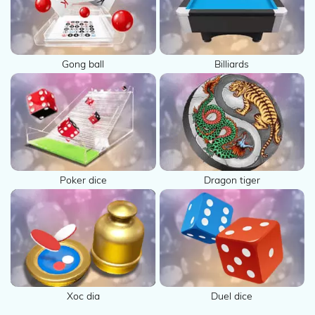
Gong ball
Billiards
Poker dice
Dragon tiger
Xoc dia
Duel dice