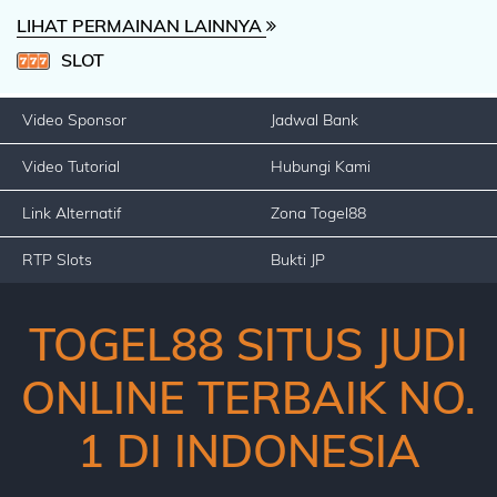
LIHAT PERMAINAN LAINNYA
SLOT
Video Sponsor
Jadwal Bank
Video Tutorial
Hubungi Kami
Link Alternatif
Zona Togel88
RTP Slots
Bukti JP
TOGEL88 SITUS JUDI
ONLINE TERBAIK NO.
1 DI INDONESIA