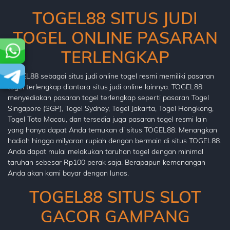
TOGEL88 SITUS JUDI
TOGEL ONLINE PASARAN
TERLENGKAP
TOGEL88 sebagai situs judi online togel resmi memiliki pasaran
togel terlengkap diantara situs judi online lainnya. TOGEL88
menyediakan pasaran togel terlengkap seperti pasaran Togel
Singapore (SGP), Togel Sydney, Togel Jakarta, Togel Hongkong,
Togel Toto Macau, dan tersedia juga pasaran togel resmi lain
yang hanya dapat Anda temukan di situs TOGEL88. Menangkan
hadiah hingga milyaran rupiah dengan bermain di situs TOGEL88.
Anda dapat mulai melakukan taruhan togel dengan minimal
taruhan sebesar Rp100 perak saja. Berapapun kemenangan
Anda akan kami bayar dengan lunas.
TOGEL88 SITUS SLOT
GACOR GAMPANG