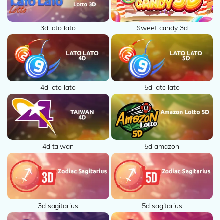
2021 ©
Sweet candy 3d
3d lato lato
TOGEL88-
ASIA All
right
reserved
4d lato lato
5d lato lato
4d taiwan
5d amazon
3d sagitarius
5d sagitarius