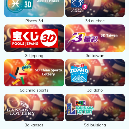
Pisces 3d
3d quebec
3d taiwan
3d jepang
5d china sports
3d idaho
3d kansas
5d louisiana