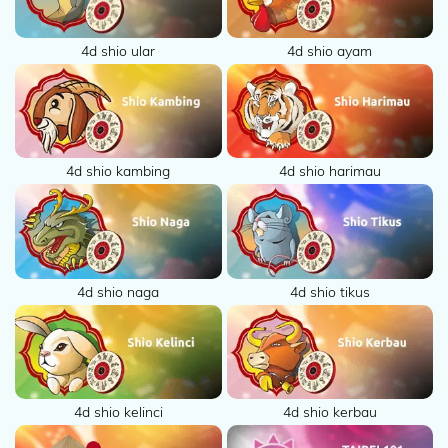
4d shio ular
4d shio ayam
4d shio kambing
4d shio harimau
4d shio naga
4d shio tikus
4d shio kelinci
4d shio kerbau