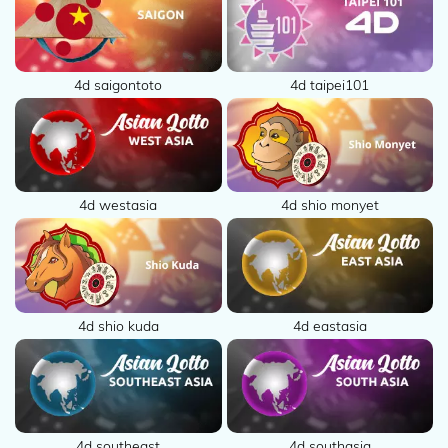
4d saigontoto
4d taipei101
4d westasia
4d shio monyet
4d eastasia
4d shio kuda
4d southeast
4d southasia