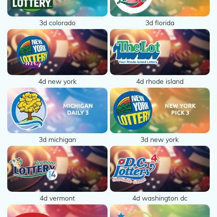
3d colorado
3d florida
4d new york
4d rhode island
3d michigan
3d new york
4d vermont
4d washington dc