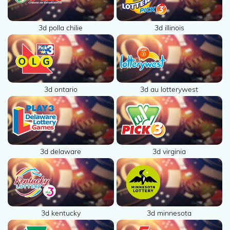
3d polla chilie
3d illinois
3d ontario
3d au lotterywest
3d delaware
3d virginia
3d kentucky
3d minnesota