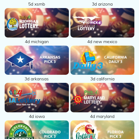
5d xsmb
3d arizona
4d michigan
4d new mexico
3d arkansas
3d california
4d iowa
4d maryland