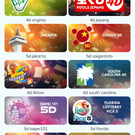
4d virginia
4d jepang
5d jakarta
5d saigontoto
4d south carolina
4d illinois
5d taipei101
5d florida