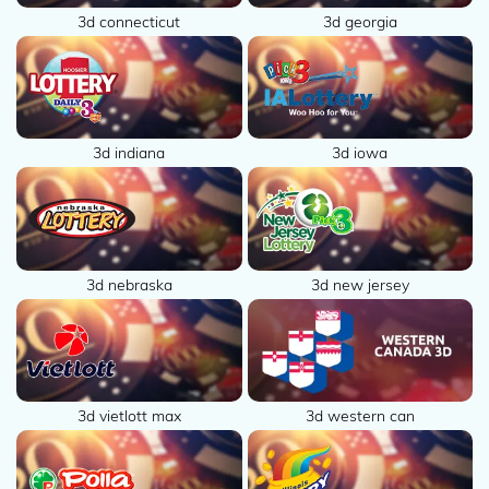
3d connecticut
3d georgia
3d indiana
3d iowa
3d nebraska
3d new jersey
3d western can
3d vietlott max