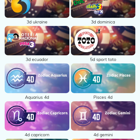
3d ukraine
3d dominica
3d ecuador
5d sport toto
Aquarius 4d
Pisces 4d
4d capricorn
4d gemini